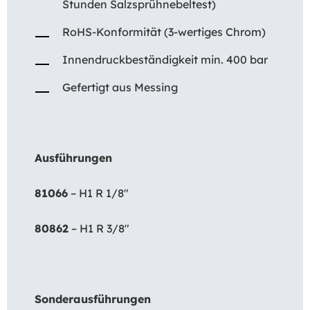
Stunden Salzsprühnebeltest)
RoHS-Konformität (3-wertiges Chrom)
Innendruckbeständigkeit min. 400 bar
Gefertigt aus Messing
Ausführungen
81066
– H1 R 1/8″
80862
– H1 R 3/8″
Sonderausführungen