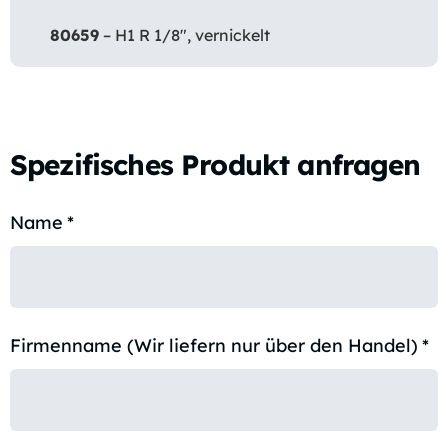
80659
– H1 R 1/8″, vernickelt
Spezifisches Produkt anfragen
Name
*
Firmenname (Wir liefern nur über den Handel)
*