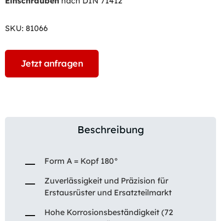
Einschrauben
nach DIN 71412
SKU:
81066
Jetzt anfragen
Beschreibung
Form A = Kopf 180°
Zuverlässigkeit und Präzision für
Erstausrüster und Ersatzteilmarkt
Hohe Korrosionsbeständigkeit (72