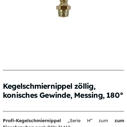
Kegelschmiernippel zöllig,
konisches Gewinde, Messing, 180°
Profi-Kegelschmiernippel
„Serie H“ zum
zum