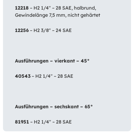
12218
– H2 1/4″ – 28 SAE, halbrund,
Gewindelänge 7,5 mm, nicht gehärtet
12256
– H2 3/8″ – 24 SAE
Ausführungen – vierkant – 45°
40543
– H2 1/4″ – 28 SAE
Ausführungen – sechskant – 65°
81951
– H2 1/4″ – 28 SAE