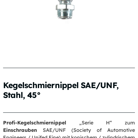
Kegelschmiernippel SAE/UNF,
Stahl, 45°
Profi-Kegelschmiernippel
„Serie H“ zum
Einschrauben
SAE/UNF (Society of Automotive
Engineers / Unifed Fine) mit konischem / zylindrischem