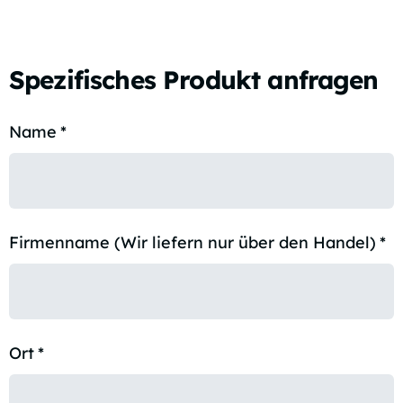
Spezifisches Produkt anfragen
Name
*
Firmenname (Wir liefern nur über den Handel)
*
Ort
*