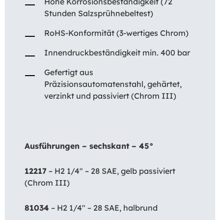
Hohe Korrosionsbeständigkeit (72
Stunden Salzsprühnebeltest)
RoHS-Konformität (3-wertiges Chrom)
Innendruckbeständigkeit min. 400 bar
Gefertigt aus
Präzisionsautomatenstahl, gehärtet,
verzinkt und passiviert (Chrom III)
Ausführungen – sechskant – 45°
12217
– H2 1/4″ – 28 SAE, gelb passiviert
(Chrom III)
81034
– H2 1/4″ – 28 SAE, halbrund