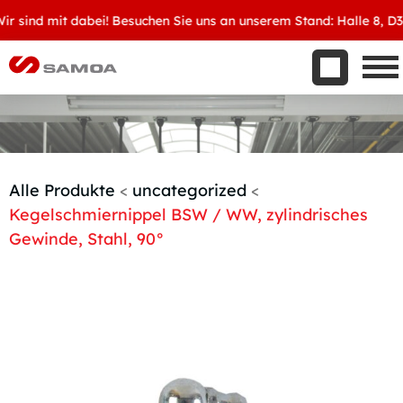
Was wir bieten
sind mit dabei! Besuchen Sie uns an unserem Stand: Halle 8, D34 
Aktuelles
Unternehmen
Kontakt
Handelspartner werden
Alle Produkte
<
uncategorized
<
Kegelschmiernippel BSW / WW, zylindrisches
Gewinde, Stahl, 90°