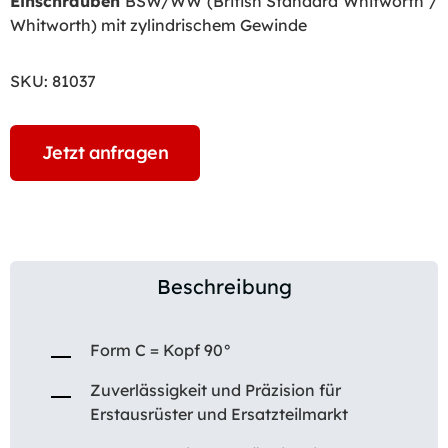
Einschrauben
BSW/WW (British Standard Whitworth /
Whitworth) mit zylindrischem Gewinde
SKU:
81037
Jetzt anfragen
Beschreibung
Form C = Kopf 90°
Zuverlässigkeit und Präzision für
Erstausrüster und Ersatzteilmarkt