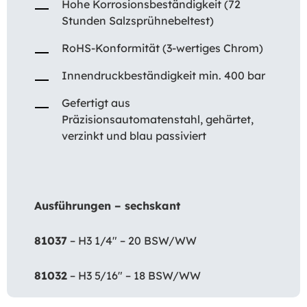
Hohe Korrosionsbeständigkeit (72
Stunden Salzsprühnebeltest)
RoHS-Konformität (3-wertiges Chrom)
Innendruckbeständigkeit min. 400 bar
Gefertigt aus
Präzisionsautomatenstahl, gehärtet,
verzinkt und blau passiviert
Ausführungen – sechskant
81037
– H3 1/4″ – 20 BSW/WW
81032
– H3 5/16″ – 18 BSW/WW