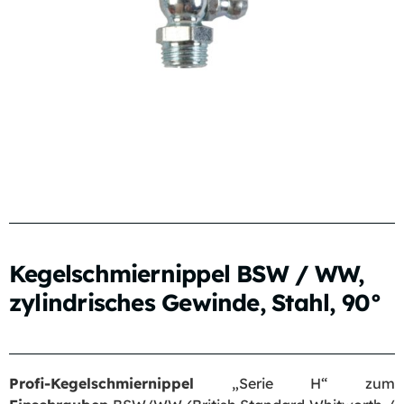
Kegelschmiernippel BSW / WW,
zylindrisches Gewinde, Stahl, 90°
Profi-Kegelschmiernippel
„Serie H“ zum