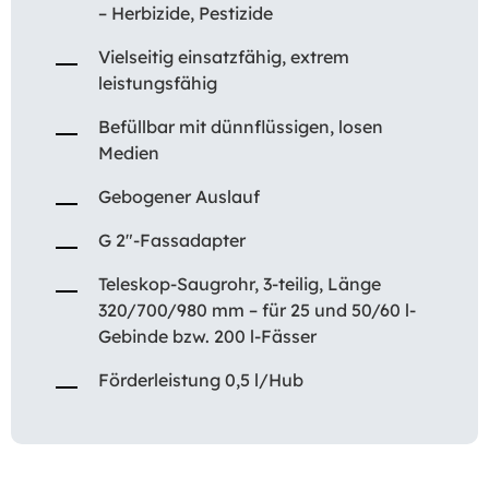
– Herbizide, Pestizide
Vielseitig einsatzfähig, extrem
leistungsfähig
Befüllbar mit dünnflüssigen, losen
Medien
Gebogener Auslauf
G 2″-Fassadapter
Teleskop-Saugrohr, 3-teilig, Länge
320/700/980 mm – für 25 und 50/60 l-
Gebinde bzw. 200 l-Fässer
Förderleistung 0,5 l/Hub