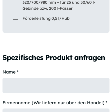
320/700/980 mm – für 25 und 50/60 l-
Gebinde bzw. 200 l-Fässer
Förderleistung 0,5 l/Hub
Spezifisches Produkt anfragen
Name
*
Firmenname (Wir liefern nur über den Handel)
*