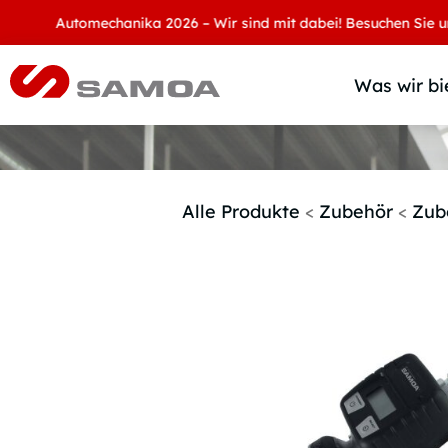
Automechanika 2026 – Wir sind mit dabei! Besuchen Sie uns an
Was wir bi
Alle Produkte
<
Zubehör
<
Zub