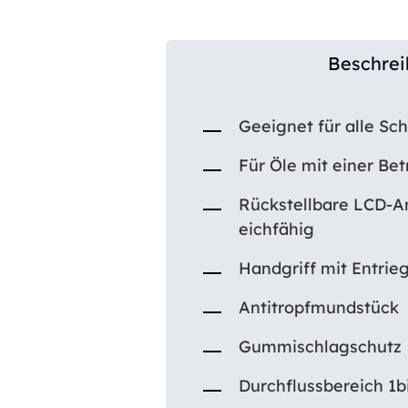
Beschre
Geeignet für alle Sc
Für Öle mit einer Be
Rückstellbare LCD-A
eichfähig
Handgriff mit Entri
Antitropfmundstück
Gummischlagschutz
Durchflussbereich 1b