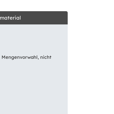
dmaterial
e Mengenvorwahl, nicht