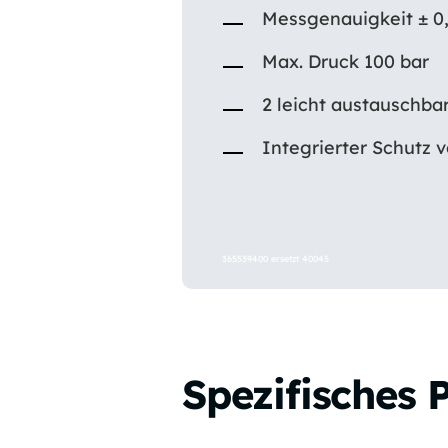
Messgenauigkeit ± 0
Max. Druck 100 bar
2 leicht austauschba
Integrierter Schutz 
365539400 ersetzt 40045
Spezifisches 