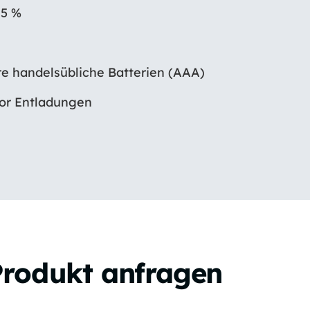
,5 %
re handelsübliche Batterien (AAA)
vor Entladungen
Produkt anfragen