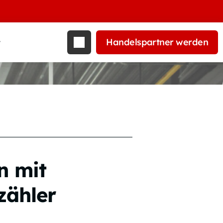
Handelspartner werden
t
n mit
zähler