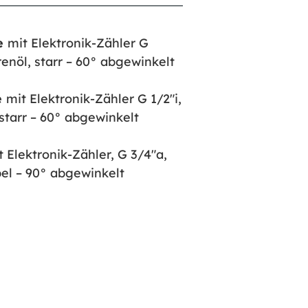
le
mit Elektronik-Zähler G
renöl, starr – 60° abgewinkelt
e
mit Elektronik-Zähler G 1/2″i,
starr – 60° abgewinkelt
 Elektronik-Zähler, G 3/4″a,
bel – 90° abgewinkelt