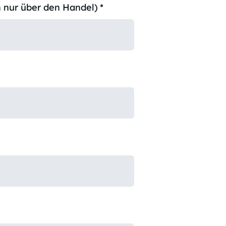
 nur über den Handel)
*