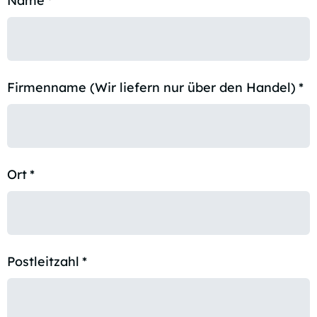
Name
*
Firmenname (Wir liefern nur über den Handel)
*
Ort
*
Postleitzahl
*