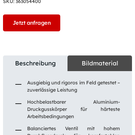
SKU:
363054400
Jetzt anfragen
Beschreibung
Bildmaterial
Ausgiebig und rigoros im Feld getestet –
zuverlässige Leistung
Hochbelastbarer Aluminium-
Druckgusskörper für härteste
Arbeitsbedingungen
Balanciertes Ventil mit hohem