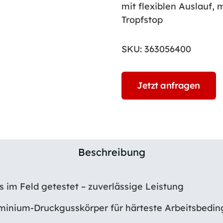
mit flexiblen Auslauf,
Tropfstop
SKU:
363056400
Jetzt anfragen
Beschreibung
s im Feld getestet – zuverlässige Leistung
minium-Druckgusskörper für härteste Arbeitsbedi