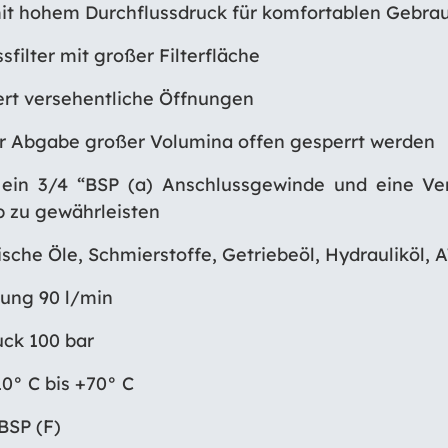
mit hohem Durchflussdruck für komfortablen Gebra
sfilter mit großer Filterfläche
ert versehentliche Öffnungen
ur Abgabe großer Volumina offen gesperrt werden
 ein 3/4 “BSP (a) Anschlussgewinde und eine Ve
b zu gewährleisten
ische Öle, Schmierstoffe, Getriebeöl, Hydrauliköl, 
tung 90 l/min
uck 100 bar
0° C bis +70° C
BSP (F)