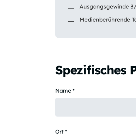
Ausgangsgewinde 3/4
Medienberührende Tei
Spezifisches 
Name
*
Ort
*