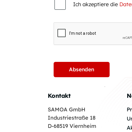
Ich akzeptiere die
Date
Kontakt
N
SAMOA GmbH
P
Industriestraße 18
U
D-68519 Viernheim
A