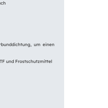
uch
rbunddichtung, um einen
ATF und Frostschutzmittel