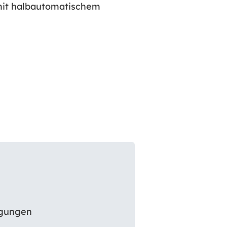
 mit halbautomatischem
ngungen