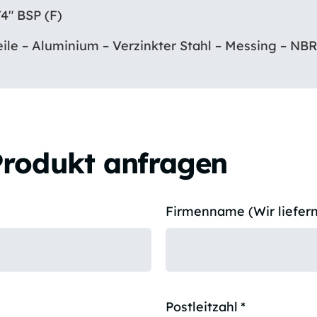
″ BSP (F)
le – Aluminium – Verzinkter Stahl – Messing – NB
Produkt anfragen
Firmenname (Wir liefern
Postleitzahl
*