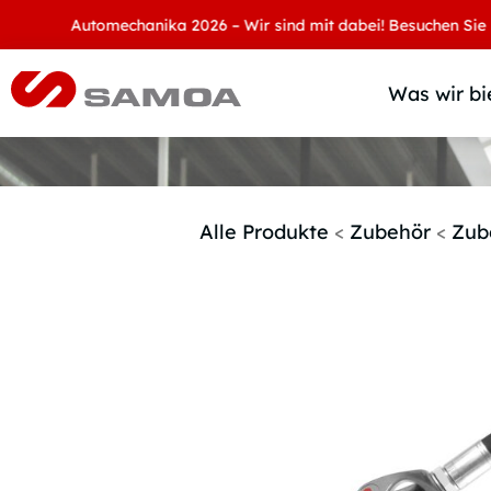
Automechanika 2026 – Wir sind mit dabei! Besuchen Sie uns 
Was wir bi
Alle Produkte
<
Zubehör
<
Zub