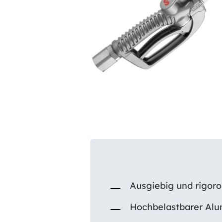
Ausgiebig und rigoro
Hochbelastbarer Alu