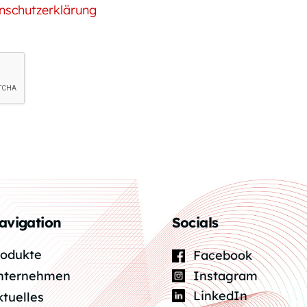
nschutzerklärung
avigation
Socials
rodukte
Facebook
Instagram
nternehmen
LinkedIn
ktuelles