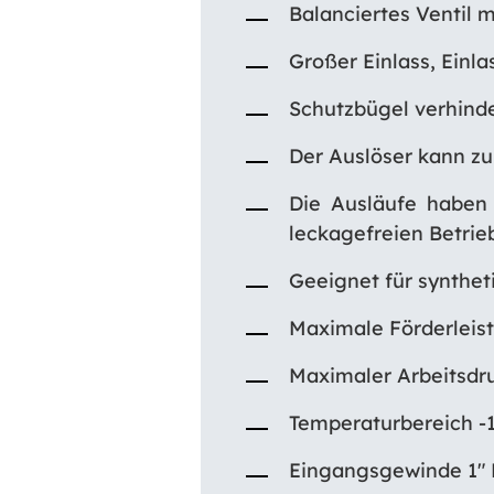
Balanciertes Ventil 
Großer Einlass, Einlas
Schutzbügel verhind
Der Auslöser kann z
Die Ausläufe haben
leckagefreien Betrie
Geeignet für synthet
Maximale Förderleis
Maximaler Arbeitsdr
Temperaturbereich -1
Eingangsgewinde 1″ 