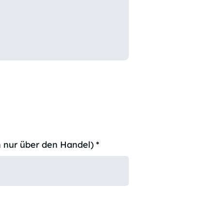
R
 nur über den Handel)
*