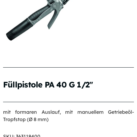
Füllpistole PA 40 G 1/2″
mit formaren Auslauf, mit manuellem Getriebeöl-
Tropfstop (Ø 8 mm)
SKU:
363118400