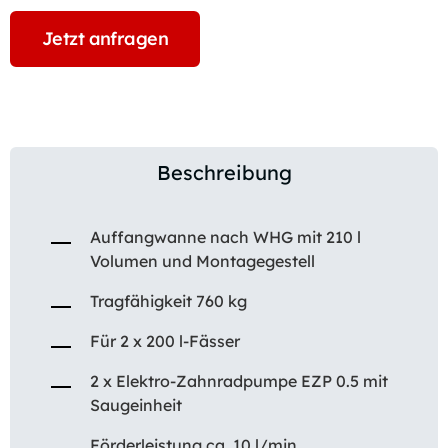
Jetzt anfragen
Beschreibung
Auffangwanne nach WHG mit 210 l
Volumen und Montagegestell
Tragfähigkeit 760 kg
Für 2 x 200 l-Fässer
2 x Elektro-Zahnradpumpe EZP 0.5 mit
Saugeinheit
Förderleistung ca. 10 l/min