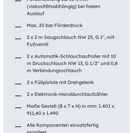
(viskositätsabhängig) bei freiem
Auslauf
Max. 25 bar Förderdruck
2 x 2 m Saugschlauch NW 25, G 1″, mit
Fußventil
2 x Automatik-Schlauchaufroller mit 10
m Druckschlauch NW 13, G 1/2″ und 0,8
m Verbindungsschlauch
2 x Füllpistole mit Drehgelenk
2 x Elektronik-Handdurchlaufzähler
Maße Gestell (B x T x H) in mm: 1.401 x
911,40 x 1.490
Alle Komponenten einsatzfertig
montiert