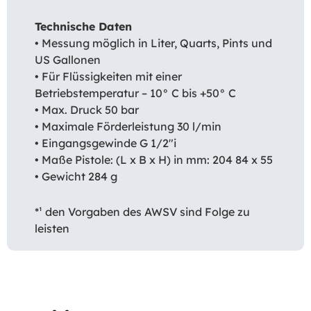
Technische Daten
• Messung möglich in Liter, Quarts, Pints und
US Gallonen
• Für Flüssigkeiten mit einer
Betriebstemperatur – 10° C bis +50° C
• Max. Druck 50 bar
• Maximale Förderleistung 30 l/min
• Eingangsgewinde G 1/2″i
• Maße Pistole: (L x B x H) in mm: 204 84 x 55
• Gewicht 284 g
*¹ den Vorgaben des AWSV sind Folge zu
leisten