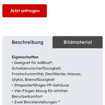
Jetzt anfragen
Beschreibung
Bildmaterial
Eigenschaften
• Geeignet für AdBlue®,
Scheibenwischerflüssigkeit,
Frostschutzmittel, Destilliertes Wasser,
Glykol, Bremsflüssigkeit
• Strapazierfähiges PP-Gehäuse
• Vier-Finger-Abzug für erhöten
Benutzerkomfort
• Zwei Blockierstellungen *¹