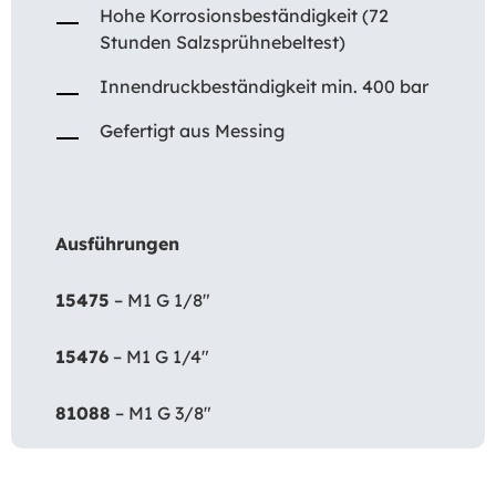
Hohe Korrosionsbeständigkeit (72
Stunden Salzsprühnebeltest)
Innendruckbeständigkeit min. 400 bar
Gefertigt aus Messing
Ausführungen
15475
– M1 G 1/8″
15476
– M1 G 1/4″
81088
– M1 G 3/8″