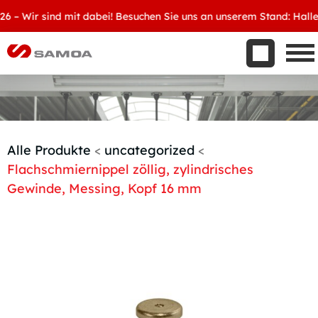
Was wir bieten
 Wir sind mit dabei! Besuchen Sie uns an unserem Stand: Halle 8, 
Aktuelles
Unternehmen
Kontakt
Handelspartner werden
Alle Produkte
<
uncategorized
<
Flachschmiernippel zöllig, zylindrisches
Gewinde, Messing, Kopf 16 mm