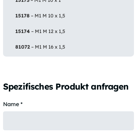
15173
– M1 M 10 x 1
15178
– M1 M 10 x 1,5
15174
– M1 M 12 x 1,5
81072
– M1 M 16 x 1,5
Spezifisches Produkt anfragen
Name
*