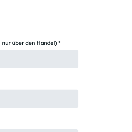
 nur über den Handel)
*