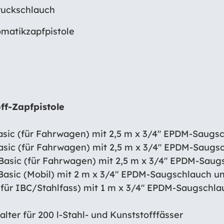
ruckschlauch
omatikzapfpistole
ff-Zapfpistole
asic (für Fahrwagen) mit 2,5 m x 3/4″ EPDM-Saugs
sic (für Fahrwagen) mit 2,5 m x 3/4″ EPDM-Saugsc
asic (für Fahrwagen) mit 2,5 m x 3/4″ EPDM-Saug
Basic (Mobil) mit 2 m x 3/4″ EPDM-Saugschlauch 
für IBC/Stahlfass) mit 1 m x 3/4″ EPDM-Saugschl
 200 l-Stahl- und Kunststofffässer