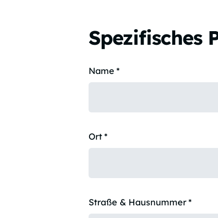
Spezifisches 
Name
*
Ort
*
Straße & Hausnummer
*