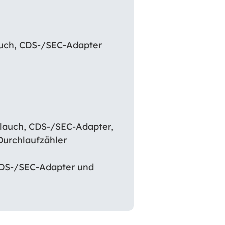
auch, CDS-/SEC-Adapter
hlauch, CDS-/SEC-Adapter,
rchlaufzähler
CDS-/SEC-Adapter und