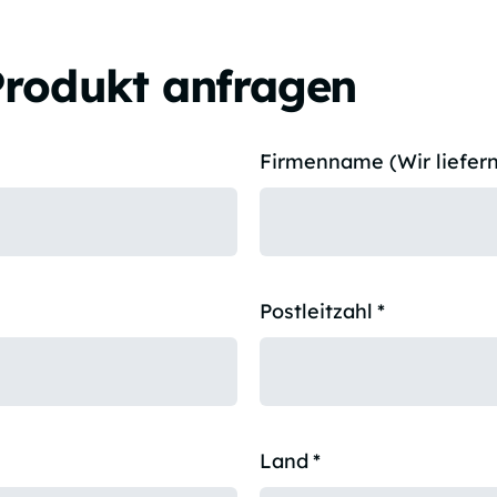
Produkt anfragen
Firmenname (Wir liefern
Postleitzahl
*
Land
*