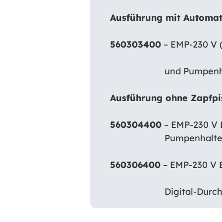
Ausführung mit Automat
560303400
– EMP-230 V (
und Pumpenhalter für
Ausführung ohne Zapfpi
560304400
– EMP-230 V B
Pumpenhalter für 200 
560306400
– EMP-230 V B
Digital-Durchlau