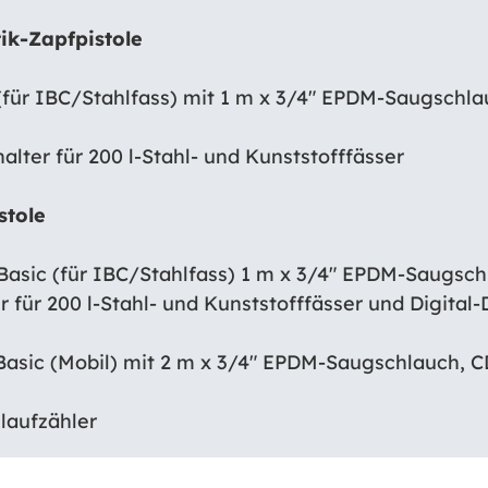
ik-Zapfpistole
für IBC/Stahlfass) mit 1 m x 3/4″ EPDM-Saugschl
 200 l-Stahl- und Kunststofffässer
stole
asic (für IBC/Stahlfass) 1 m x 3/4″ EPDM-Saugsc
l-Stahl- und Kunststofffässer und Digital-Du
asic (Mobil) mit 2 m x 3/4″ EPDM-Saugschlauch, 
fzähler