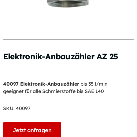
Elektronik-Anbauzähler AZ 25
40097 Elektronik-Anbauzähler
bis 35 l/min
geeignet für alle Schmierstoffe bis SAE 140
SKU:
40097
Jetzt anfragen