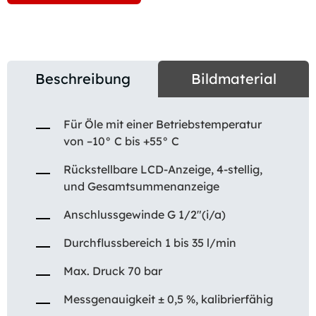
Beschreibung
Bildmaterial
Für Öle mit einer Betriebstemperatur
von –10° C bis +55° C
Rückstellbare LCD-Anzeige, 4-stellig,
und Gesamtsummenanzeige
Anschlussgewinde G 1/2″(i/a)
Durchflussbereich 1 bis 35 l/min
Max. Druck 70 bar
Messgenauigkeit ± 0,5 %, kalibrierfähig