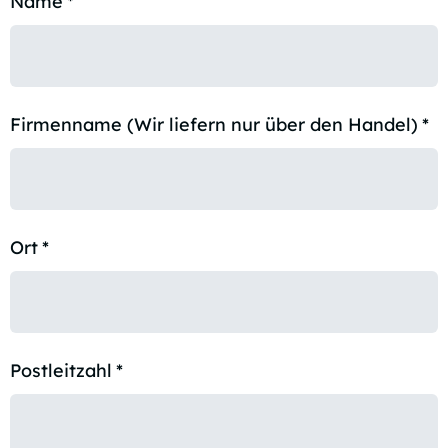
Name
*
Firmenname (Wir liefern nur über den Handel)
*
Ort
*
Postleitzahl
*