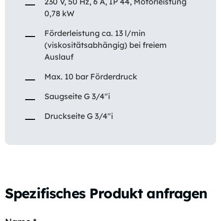
230 V, 50 Hz, 6 A, IP 44, Motorleistung
0,78 kW
Förderleistung ca. 13 l/min
(viskositätsabhängig) bei freiem
Auslauf
Max. 10 bar Förderdruck
Saugseite G 3/4″i
Druckseite G 3/4″i
Spezifisches Produkt anfragen