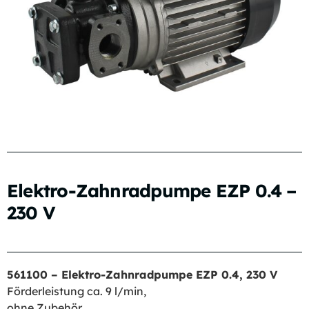
Elektro-Zahnradpumpe EZP 0.4 –
230 V
561100 – Elektro-Zahnradpumpe EZP 0.4, 230 V
Förderleistung ca. 9 l/min,
ohne Zubehör