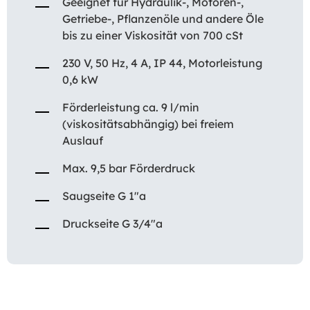
Geeignet für Hydraulik-, Motoren-,
Getriebe-, Pflanzenöle und andere Öle
bis zu einer Viskosität von 700 cSt
230 V, 50 Hz, 4 A, IP 44, Motorleistung
0,6 kW
Förderleistung ca. 9 l/min
(viskositätsabhängig) bei freiem
Auslauf
Max. 9,5 bar Förderdruck
Saugseite G 1″a
Druckseite G 3/4″a