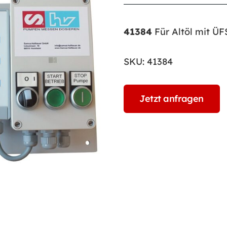
41384
Für Altöl mit ÜF
SKU:
41384
Jetzt anfragen