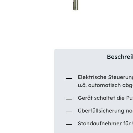
Beschre
Elektrische Steuerun
u.ä. automatisch ab
Gerät schaltet die 
Überfüllsicherung 
Standaufnehmer für 