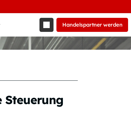
Handelspartner werden
t
e Steuerung