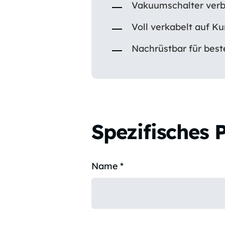
Vakuumschalter verb
Voll verkabelt auf Ku
Nachrüstbar für bes
Spezifisches 
Name
*