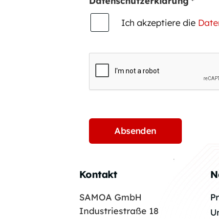
Datenschutzerklärung
*
Ich akzeptiere die
Date
Kontakt
N
SAMOA GmbH
P
Industriestraße 18
U