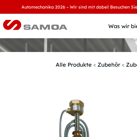
Automechanika 2026 – Wir sind mit dabei! Besuchen Sie uns an
Was wir bi
Alle Produkte
<
Zubehör
<
Zub