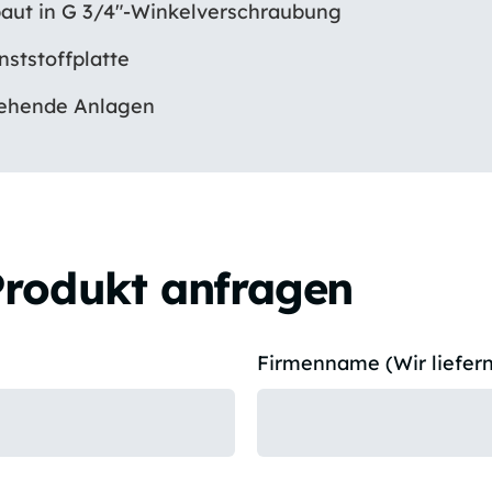
aut in G 3/4″-Winkelverschraubung
nststoffplatte
tehende Anlagen
Produkt anfragen
Firmenname (Wir liefern