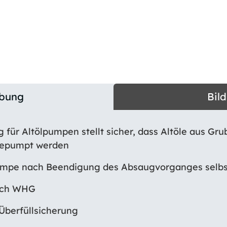
ibung
Bil
g für Altölpumpen stellt sicher, dass Altöle aus G
gepumpt werden
Pumpe nach Beendigung des Absaugvorganges selbs
nach WHG
Überfüllsicherung