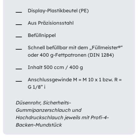
Display-Plastikbeutel (PE)
Aus Präzisionsstahl
Befüllnippel
Schnell befüllbar mit dem „Füllmeister®“
oder 400 g-Fettpatronen (DIN 1284)
Inhalt 500 ccm / 400 g
Anschlussgewinde M = M 10 x 1 bzw. R =
G 1/8” i
Düsenrohr, Sicherheits-
Gummipanzerschlauch und
Hochdruckschlauch jeweils mit Profi-4-
Backen-Mundstück