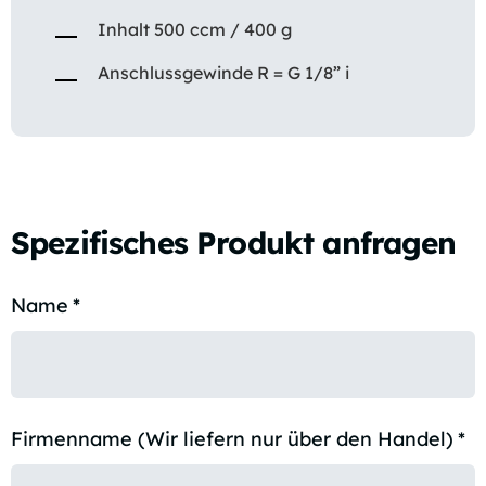
Inhalt 500 ccm / 400 g
Anschlussgewinde R = G 1/8” i
Spezifisches Produkt anfragen
Name
*
Firmenname (Wir liefern nur über den Handel)
*