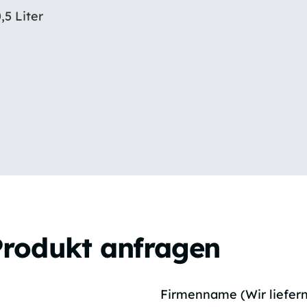
5 Liter
Produkt anfragen
Firmenname (Wir liefern