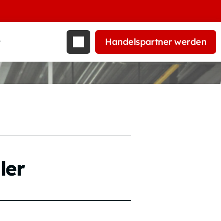
Handelspartner werden
t
ler