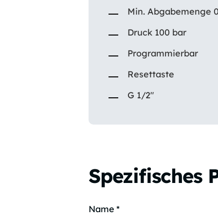
Min. Abgabemenge 0,
Druck 100 bar
Programmierbar
Resettaste
G 1/2″
Spezifisches 
Name
*