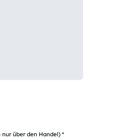
 nur über den Handel)
*