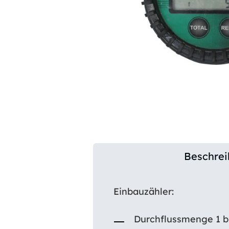
Beschre
Einbauzähler:
Durchflussmenge 1 bi