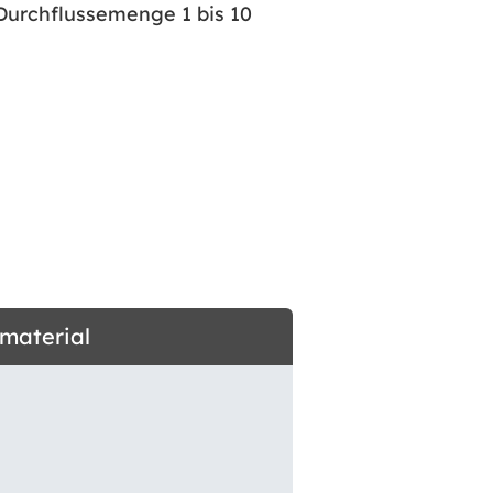
Durchflussemenge 1 bis 10
dmaterial