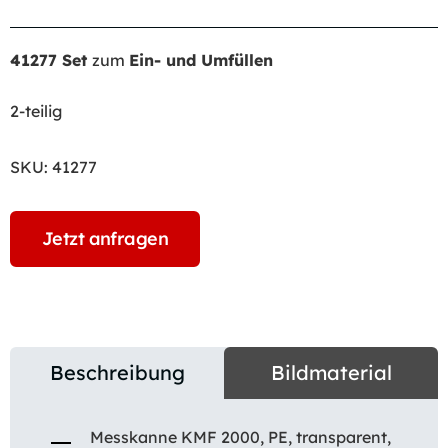
41277 Set
zum
Ein- und Umfüllen
2-teilig
SKU:
41277
Jetzt anfragen
Beschreibung
Bildmaterial
Messkanne KMF 2000, PE, transparent,