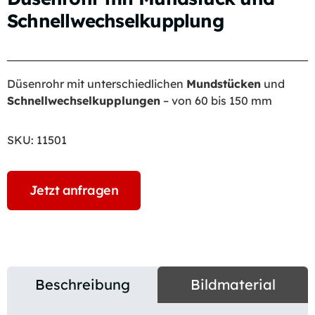
Schnellwechselkupplung
Düsenrohr mit unterschiedlichen
Mundstücken
und
Schnellwechselkupplungen
– von 60 bis 150 mm
SKU:
11501
Jetzt anfragen
Beschreibung
Bildmaterial