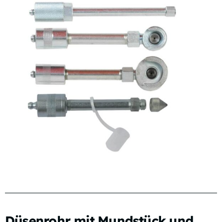
Düsenrohr mit Mundstück und