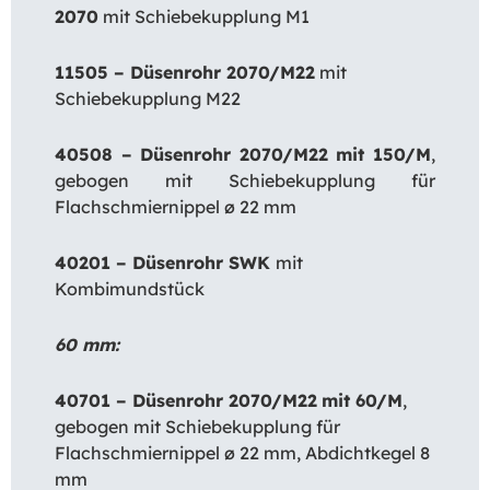
2070
mit Schiebekupplung M1
11505 – Düsenrohr 2070/M22
mit
Schiebekupplung M22
40508 – Düsenrohr 2070/M22 mit 150/M
,
gebogen mit Schiebekupplung für
Flachschmiernippel ø 22 mm
40201 – Düsenrohr SWK
mit
Kombimundstück
60 mm:
40701 – Düsenrohr 2070/M22
mit 60/M
,
gebogen mit Schiebekupplung für
Flachschmiernippel ø 22 mm, Abdichtkegel 8
mm