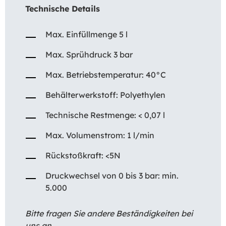
Technische Details
Max. Einfüllmenge 5 l
Max. Sprühdruck 3 bar
Max. Betriebstemperatur: 40°C
Behälterwerkstoff: Polyethylen
Technische Restmenge: < 0,07 l
Max. Volumenstrom: 1 l/min
Rückstoßkraft: <5N
Druckwechsel von 0 bis 3 bar: min.
5.000
Bitte fragen Sie andere Beständigkeiten bei
uns an.