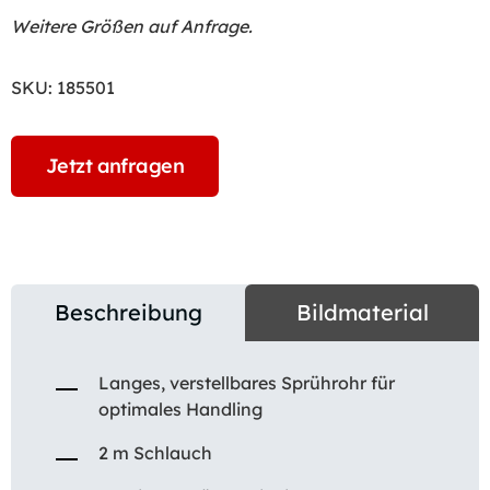
Weitere Größen auf Anfrage.
SKU:
185501
Jetzt anfragen
Beschreibung
Bildmaterial
Langes, verstellbares Sprührohr für
optimales Handling
2 m Schlauch