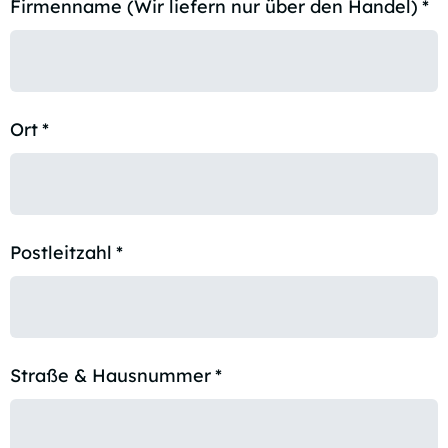
Firmenname (Wir liefern nur über den Handel)
*
Ort
*
Postleitzahl
*
Straße & Hausnummer
*