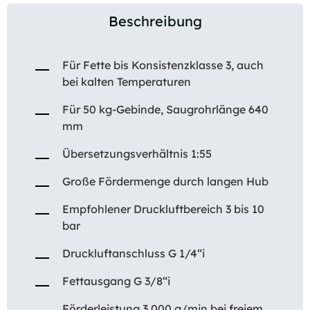
Beschreibung
Für Fette bis Konsistenzklasse 3, auch
bei kalten Temperaturen
Für 50 kg-Gebinde, Saugrohrlänge 640
mm
Übersetzungsverhältnis 1:55
Große Fördermenge durch langen Hub
Empfohlener Druckluftbereich 3 bis 10
bar
Druckluftanschluss G 1/4“i
Fettausgang G 3/8“i
Förderleistung 3.000 g/min bei freiem