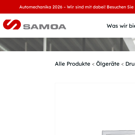
Automechanika 2026 – Wir sind mit dabei! Besuchen Sie uns an 
Was wir bi
Alle Produkte
<
Ölgeräte
<
Dru