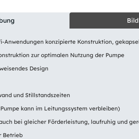
ibung
Bil
ofi-Anwendungen konzipierte Konstruktion, gekapse
Konstruktion zur optimalen Nutzung der Pumpe
sweisendes Design
nd und Stillstandszeiten
(Pumpe kann im Leitungssystem verbleiben)
auch bei gleicher Förderleistung, laufruhig und g
r Betrieb