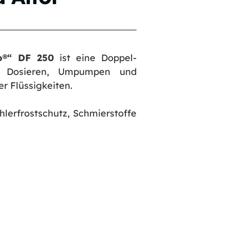
lo®“ DF 250
ist eine Doppel-
 Dosieren, Umpumpen und
r Flüssigkeiten.
ühlerfrostschutz, Schmierstoffe