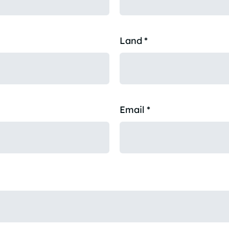
Land
*
Email
*