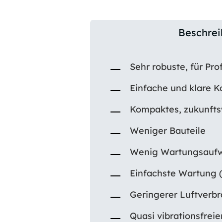
Beschre
Sehr robuste, für Pr
Einfache und klare 
Kompaktes, zukunft
Weniger Bauteile
Wenig Wartungsaufwa
Einfachste Wartung 
Geringerer Luftverbr
Quasi vibrationsfreie