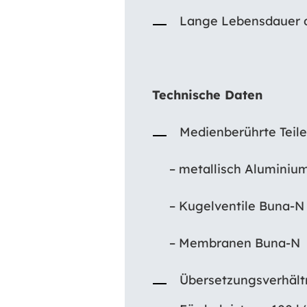
Lange Lebensdauer
Technische Daten
Medienberührte Teile
– metallisch Aluminiu
– Kugelventile Buna-N
– Membranen Buna-N
Übersetzungsverhältn