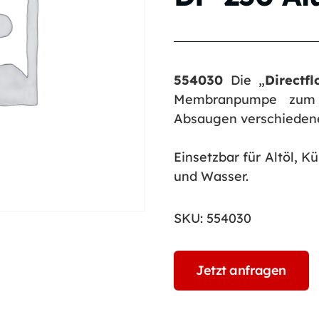
554030
Die „
Directf
Membranpumpe zum
Absaugen verschiedene
Einsetzbar für Altöl, K
und Wasser.
SKU:
554030
Jetzt anfragen