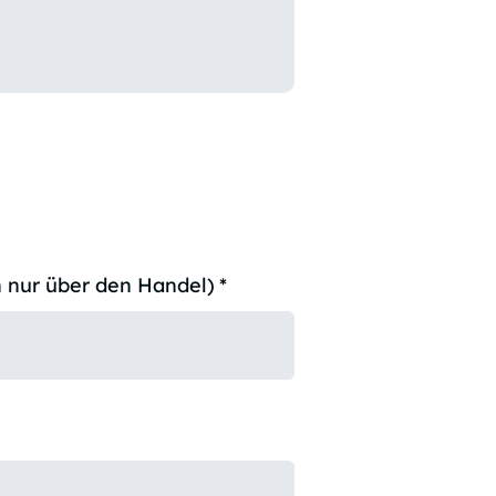
 nur über den Handel)
*