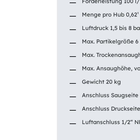
Förderleistung 100 l
Menge pro Hub 0,62¹
Luftdruck 1,5 bis 8 ba
Max. Partikelgröße 
Max. Trockenansaug
Max. Ansaughöhe, vor
Gewicht 20 kg
Anschluss Saugseite 
Anschluss Druckseite
Luftanschluss 1/2“ N