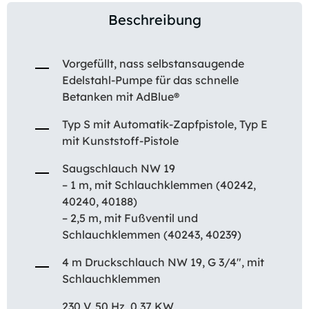
Beschreibung
Vorgefüllt, nass selbstansaugende
Edelstahl-Pumpe für das schnelle
Betanken mit AdBlue®
Typ S mit Automatik-Zapfpistole, Typ E
mit Kunststoff-Pistole
Saugschlauch NW 19
– 1 m, mit Schlauchklemmen (40242,
40240, 40188)
– 2,5 m, mit Fußventil und
Schlauchklemmen (40243, 40239)
4 m Druckschlauch NW 19, G 3/4″, mit
Schlauchklemmen
230 V, 50 Hz, 0,37 KW