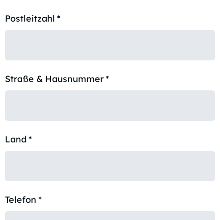
Postleitzahl
*
Straße & Hausnummer
*
Land
*
Telefon
*