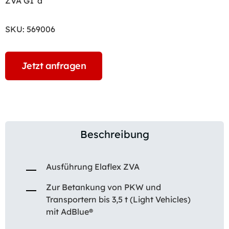
ZVA G1″a
SKU:
569006
Jetzt anfragen
Beschreibung
Ausführung Elaflex ZVA
Zur Betankung von PKW und
Transportern bis 3,5 t (Light Vehicles)
mit AdBlue®