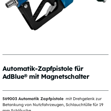
Automatik-Zapfpistole für
AdBlue® mit Magnetschalter
569003 Automatik Zapfpistole
mit Drehgelenk zur
Betankung von Nutzfahrzeugen, Schlauchtülle für 19
mm Schläuche