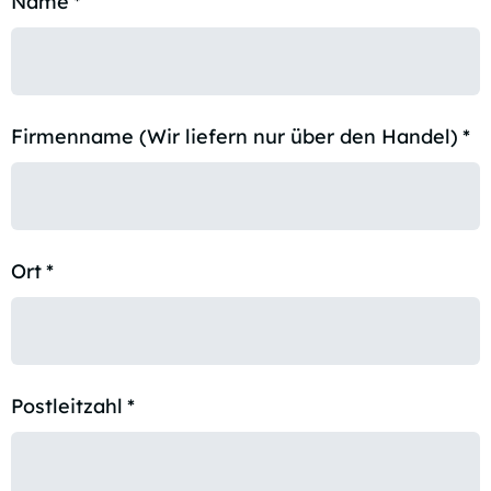
Name
*
Firmenname (Wir liefern nur über den Handel)
*
Ort
*
Postleitzahl
*