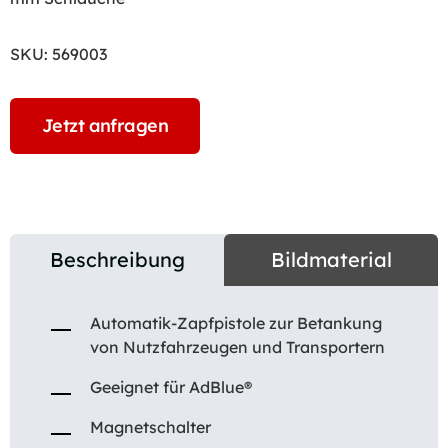
SKU:
569003
Jetzt anfragen
Beschreibung
Bildmaterial
Automatik-Zapfpistole zur Betankung
von Nutzfahrzeugen und Transportern
Geeignet für AdBlue®
Magnetschalter