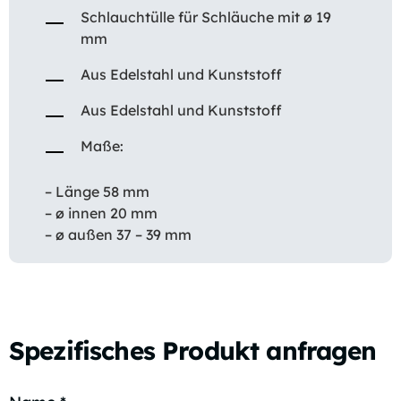
Schlauchtülle für Schläuche mit ø 19
mm
Aus Edelstahl und Kunststoff
Aus Edelstahl und Kunststoff
Maße:
– Länge 58 mm
– ø innen 20 mm
– ø außen 37 – 39 mm
Spezifisches Produkt anfragen