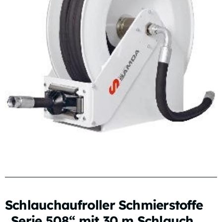
Schlauchaufroller Schmierstoffe
„Serie 508“ mit 30 m Schlauch