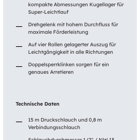
kompakte Abmessungen Kugellager für
Super-Leichtlauf
Drehgelenk mit hohem Durchfluss für
maximale Förderleistung
Auf vier Rollen gelagerter Auszug für
Leichtgängigkeit in alle Richtungen
Doppelsperrklinken sorgen für ein
genaues Arretieren
Technische Daten
15 m Druckschlauch und 0,8 m
Verbindungsschlauch
Schlauchdurchmesser 1/2″ / NW 13