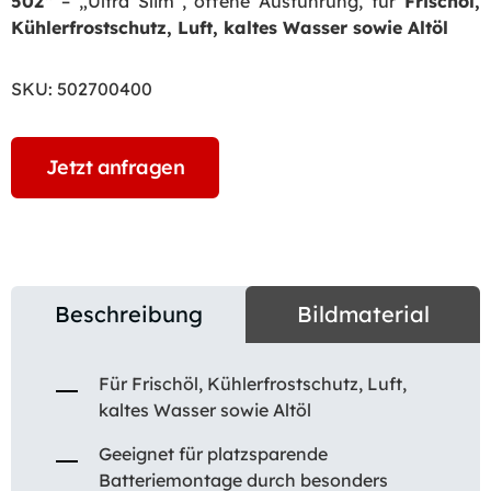
502“
– „Ultra Slim“, offene Ausführung, für
Frischöl,
Kühlerfrostschutz, Luft, kaltes Wasser sowie Altöl
SKU:
502700400
Jetzt anfragen
Beschreibung
Bildmaterial
Für Frischöl, Kühlerfrostschutz, Luft,
kaltes Wasser sowie Altöl
Geeignet für platzsparende
Batteriemontage durch besonders