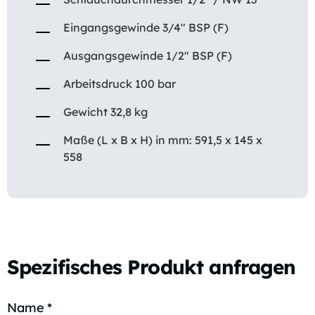
Eingangsgewinde 3/4″ BSP (F)
Ausgangsgewinde 1/2″ BSP (F)
Arbeitsdruck 100 bar
Gewicht 32,8 kg
Maße (L x B x H) in mm: 591,5 x 145 x
558
Spezifisches Produkt anfragen
Name
*