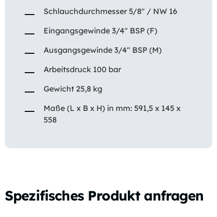
Schlauchdurchmesser 5/8″ / NW 16
Eingangsgewinde 3/4″ BSP (F)
Ausgangsgewinde 3/4″ BSP (M)
Arbeitsdruck 100 bar
Gewicht 25,8 kg
Maße (L x B x H) in mm: 591,5 x 145 x
558
Spezifisches Produkt anfragen