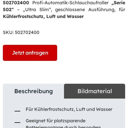
502702400
Profi-Automatik-Schlauchaufroller
„Serie
502“
– „Ultra Slim“, geschlossene Ausführung, für
Kühlerfrostschutz, Luft und Wasser
SKU:
502702400
Jetzt anfragen
Beschreibung
Bildmaterial
Für Kühlerfrostschutz, Luft und Wasser
Geeignet für platzsparende
Batteriemontage durch besonders