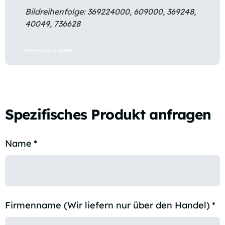
Bildreihenfolge: 369224000, 609000, 369248,
40049, 736628
369248 ersetzt 40048
Spezifisches Produkt anfragen
Name
*
Firmenname (Wir liefern nur über den Handel)
*