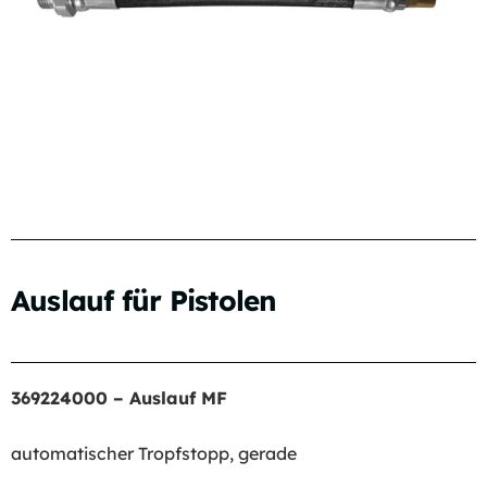
Auslauf für Pistolen
369224000 – Auslauf MF
– ersetzt Artikel 369200
automatischer Tropfstopp, gerade