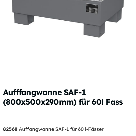
Aufffangwanne SAF-1
(800x500x290mm) für 60l Fass
82568
Auffangwanne SAF-1 für 60 l-Fässer