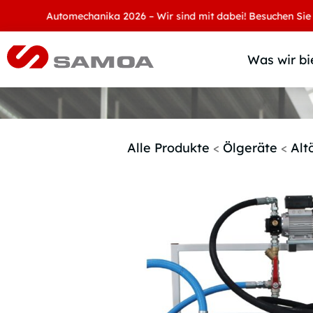
Automechanika 2026 – Wir sind mit dabei! Besuchen Sie uns an
Was wir bi
Alle Produkte
<
Ölgeräte
<
Alt