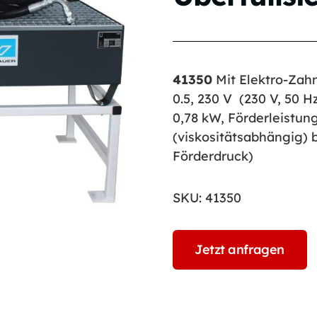
41350
Mit Elektro-Za
0.5, 230 V (230 V, 50 H
0,78 kW, Förderleistung
(viskositätsabhängig) b
Förderdruck)
SKU:
41350
Jetzt anfragen