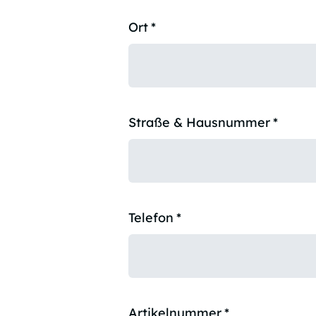
Ort
*
Straße & Hausnummer
*
Telefon
*
Artikelnummer
*