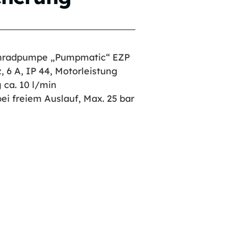
hnradpumpe „Pumpmatic“ EZP
z, 6 A, IP 44, Motorleistung
 ca. 10 l/min
ei freiem Auslauf, Max. 25 bar