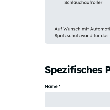
Schlauchaufroller
Auf Wunsch mit Automatik
Spritzschutzwand für das 
Spezifisches 
Name
*