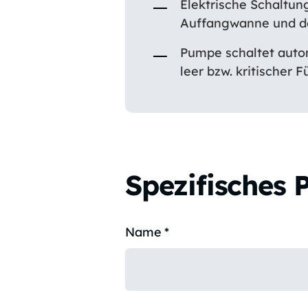
Elektrische Schaltun
Auffangwanne und de
Pumpe schaltet auto
leer bzw. kritischer F
Spezifisches 
Name
*