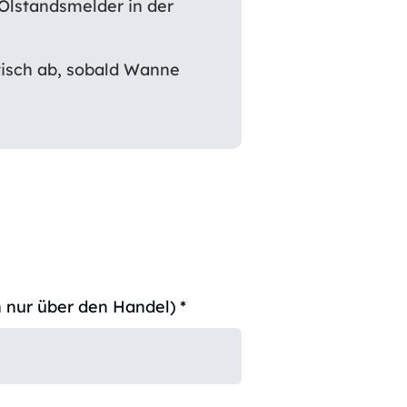
Ölstandsmelder in der
isch ab, sobald Wanne
 nur über den Handel)
*