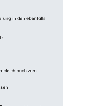
rung in den ebenfalls
tz
Druckschlauch zum
ssen