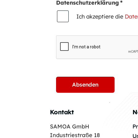
Datenschutzerklärung
*
Ich akzeptiere die
Date
Kontakt
N
SAMOA GmbH
P
Industriestraße 18
U