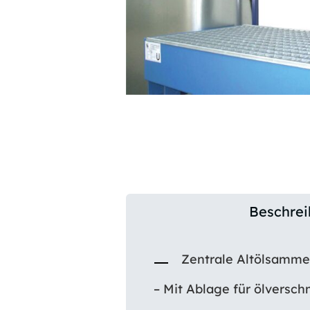
Beschre
Zentrale Altölsamme
– Mit Ablage für ölverschm