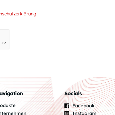
nschutzerklärung
avigation
Socials
rodukte
Facebook
Instagram
nternehmen