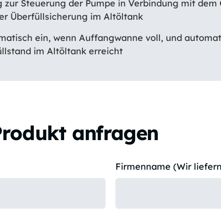
g zur Steuerung der Pumpe in Verbindung mit dem 
r Überfüllsicherung im Altöltank
matisch ein, wenn Auffangwanne voll, und automat
üllstand im Altöltank erreicht
Produkt anfragen
Firmenname (Wir liefern