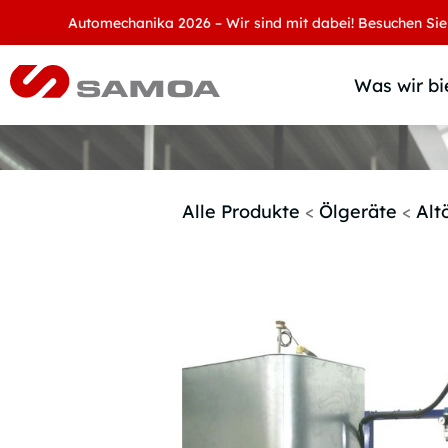
Automechanika 2026 – Wir sind mit dabei! Besuchen Sie uns an 
Was wir bi
Alle Produkte
<
Ölgeräte
<
Alt