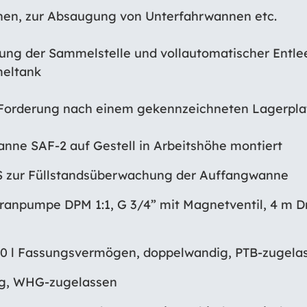
nen, zur Absaugung von Unterfahrwannen etc.
ung der Sammelstelle und vollautomatischer Entlee
eltank
r Forderung nach einem gekennzeichneten Lagerpla
nne SAF-2 auf Gestell in Arbeitshöhe montiert
S zur Füllstandsüberwachung der Auffangwanne
ranpumpe DPM 1:1, G 3/4” mit Magnetventil, 4 m 
0 l Fassungsvermögen, doppelwandig, PTB-zugela
ng, WHG-zugelassen