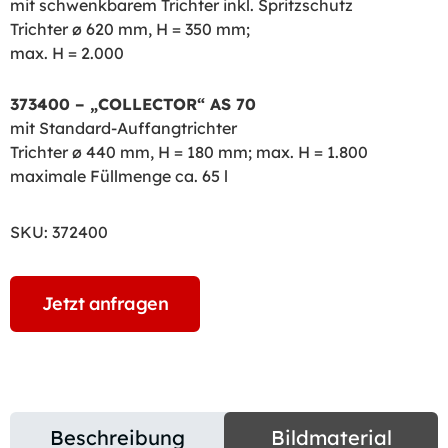
mit schwenkbarem Trichter inkl. Spritzschutz
Trichter ø 620 mm, H = 350 mm;
max. H = 2.000
373400 – „COLLECTOR“ AS 70
mit Standard-Auffangtrichter
Trichter ø 440 mm, H = 180 mm; max. H = 1.800
maximale Füllmenge ca. 65 l
SKU:
372400
Jetzt anfragen
Beschreibung
Bildmaterial