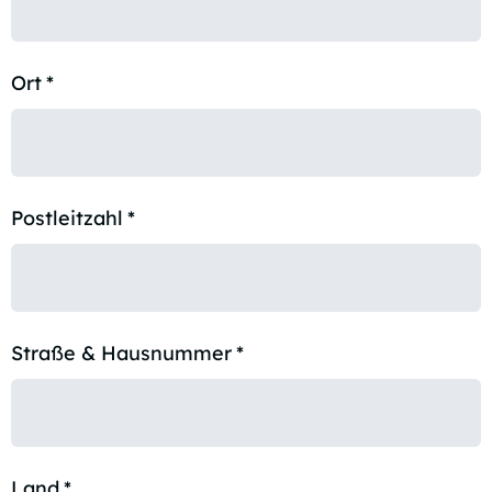
Ort
*
Postleitzahl
*
Straße & Hausnummer
*
Land
*