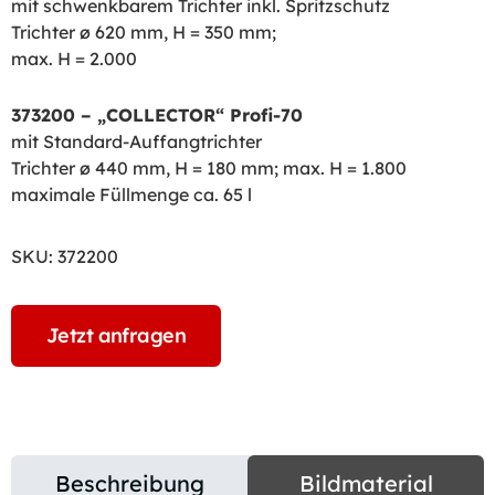
mit schwenkbarem Trichter inkl. Spritzschutz
Trichter ø 620 mm, H = 350 mm;
max. H = 2.000
373200 – „COLLECTOR“ Profi-70
mit Standard-Auffangtrichter
Trichter ø 440 mm, H = 180 mm; max. H = 1.800
maximale Füllmenge ca. 65 l
SKU:
372200
Jetzt anfragen
Beschreibung
Bildmaterial