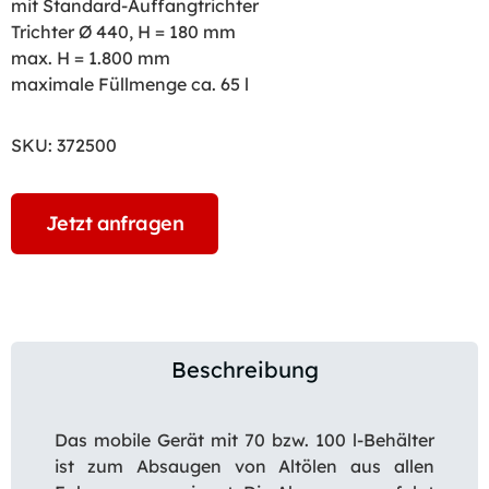
mit Standard-Auffangtrichter
Trichter Ø 440, H = 180 mm
max. H = 1.800 mm
maximale Füllmenge ca. 65 l
SKU:
372500
Jetzt anfragen
Beschreibung
Das mobile Gerät mit 70 bzw. 100 l-Behälter
ist zum Absaugen von Altölen aus allen