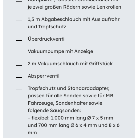
je zwei großen Rädern sowie Lenkrollen
1,5 m Abgabeschlauch mit Auslaufrohr
und Tropfschutz
Überdruckventil
Vakuumpumpe mit Anzeige
2 m Vakuumschlauch mit Griffstück
Absperrventil
Tropfschutz und Standardadapter,
passen für alle Sonden sowie für MB
Fahrzeuge, Sondenhalter sowie
folgende Saugsonden:
– flexibel: 1.000 mm lang Ø 7 x 5 mm
und 700 mm lang Ø 6 x 4 mm und 8 x 6
mm