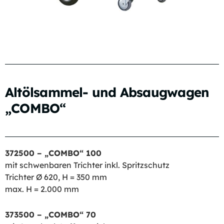
Altölsammel- und Absaugwagen
„COMBO“
372500 – „COMBO“ 100
mit schwenbaren Trichter inkl. Spritzschutz
Trichter Ø 620, H = 350 mm
max. H = 2.000 mm
373500 – „COMBO“ 70