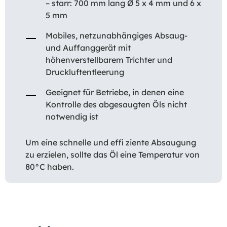
– starr: 700 mm lang Ø 5 x 4 mm und 6 x
5 mm
Mobiles, netzunabhängiges Absaug-
und Auffanggerät mit
höhenverstellbarem Trichter und
Druckluftentleerung
Geeignet für Betriebe, in denen eine
Kontrolle des abgesaugten Öls nicht
notwendig ist
Um eine schnelle und effi ziente Absaugung
zu erzielen, sollte das Öl eine Temperatur von
80°C haben.