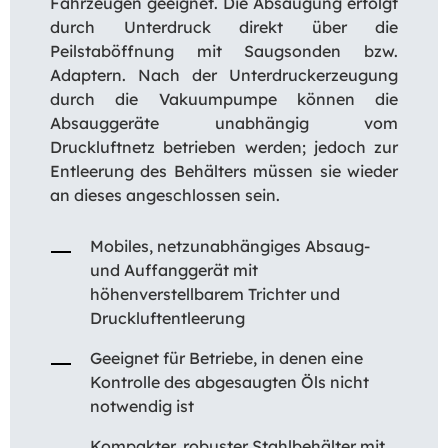
Fahrzeugen geeignet. Die Absaugung erfolgt
durch Unterdruck direkt über die
Peilstaböffnung mit Saugsonden bzw.
Adaptern. Nach der Unterdruckerzeugung
durch die Vakuumpumpe können die
Absauggeräte unabhängig vom
Druckluftnetz betrieben werden; jedoch zur
Entleerung des Behälters müssen sie wieder
an dieses angeschlossen sein.
Mobiles, netzunabhängiges Absaug-
und Auffanggerät mit
höhenverstellbarem Trichter und
Druckluftentleerung
Geeignet für Betriebe, in denen eine
Kontrolle des abgesaugten Öls nicht
notwendig ist
Kompakter, robuster Stahlbehälter mit