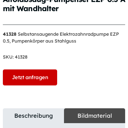
mit Wandhalter
41328
Selbstansaugende Elektrozahnradpumpe EZP
0.5, Pumpenkörper aus Stahlguss
SKU:
41328
Jetzt anfragen
Beschreibung
Bildmaterial