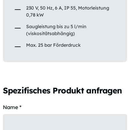
230 V, 50 Hz, 6 A, IP 55, Motorleistung
0,78 kW
Saugleistung bis zu 5 l/min
(viskositätsabhängig)
Max. 25 bar Förderdruck
Spezifisches Produkt anfragen
Name
*