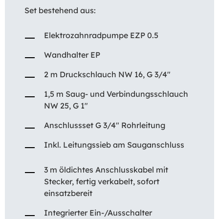
Set bestehend aus:
Elektrozahnradpumpe EZP 0.5
Wandhalter EP
2 m Druckschlauch NW 16, G 3/4″
1,5 m Saug- und Verbindungsschlauch
NW 25, G 1″
Anschlussset G 3/4″ Rohrleitung
Inkl. Leitungssieb am Sauganschluss
3 m öldichtes Anschlusskabel mit
Stecker, fertig verkabelt, sofort
einsatzbereit
Integrierter Ein-/Ausschalter