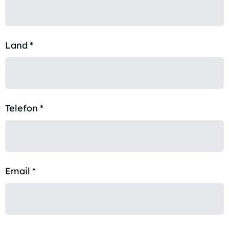
Land
*
Telefon
*
Email
*