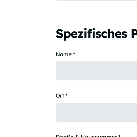
Spezifisches 
Name
*
Ort
*
Straße & Hausnummer
*