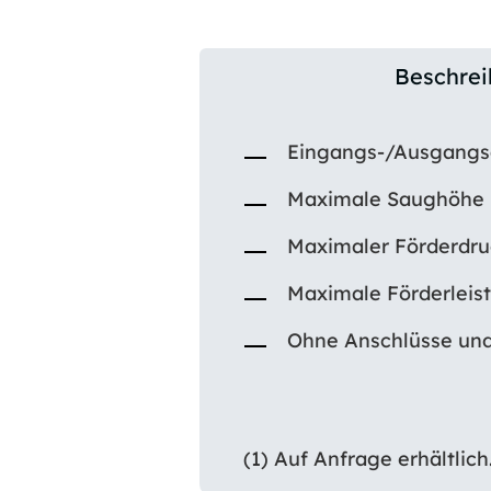
Beschre
Eingangs-/Ausgangsa
Maximale Saughöhe 
Maximaler Förderdruc
Maximale Förderleist
Ohne Anschlüsse und
(1) Auf Anfrage erhältlic