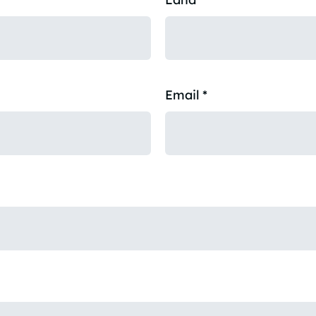
Email
*