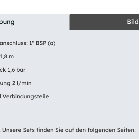
ibung
Bil
nschluss: 1″ BSP (a)
1,8 m
k 1,6 bar
ung 2 l/min
 Verbindungsteile
h. Unsere Sets finden Sie auf den folgenden Seiten.