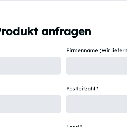
Produkt anfragen
Firmenname (Wir liefern
Postleitzahl
*
Land
*