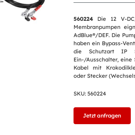
560224
Die 12 V-DC,
Membranpumpen eigne
AdBlue®/DEF. Die Pum
haben ein Bypass-Vent
die Schutzart IP 
Ein-/Ausschalter, eine
Kabel mit Krokodilk
oder Stecker (Wechse
SKU:
560224
Jetzt anfragen