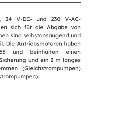
 24 V-DC- und 230 V-AC-
n sich für die Abgabe von
pen sind selbstansaugend und
il. Die Antriebsmotoren haben
55 und beinhalten einen
 Sicherung und ein 2 m langes
lemmen (Gleichstrompumpen)
lstrompumpen).