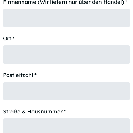
Firmenname (Wir liefern nur über den Handel)
*
Ort
*
Postleitzahl
*
Straße & Hausnummer
*