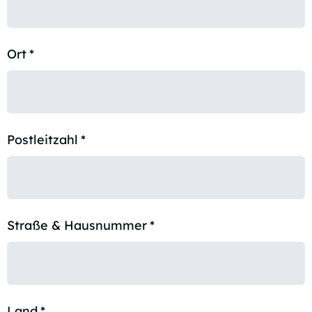
Ort
*
Postleitzahl
*
Straße & Hausnummer
*
Land
*