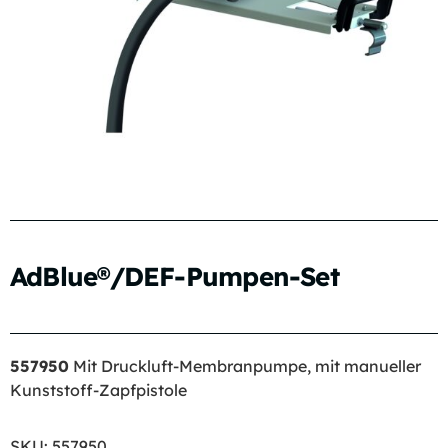
AdBlue®/DEF-Pumpen-Set
557950
Mit Druckluft-Membranpumpe, mit manueller
Kunststoff-Zapfpistole
SKU:
557950