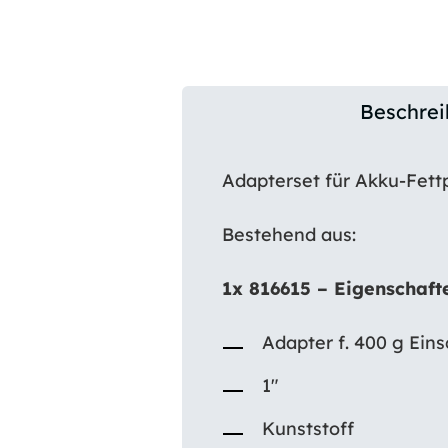
Beschre
Adapterset für Akku-Fett
Bestehend aus:
1x 816615 – Eigenschaft
Adapter f. 400 g Einsc
1″
Kunststoff