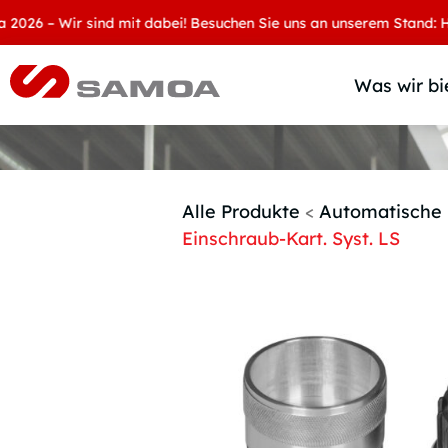
 – Wir sind mit dabei! Besuchen Sie uns an unserem Stand: Halle 
Was wir bi
Alle Produkte
<
Automatische 
Einschraub-Kart. Syst. LS