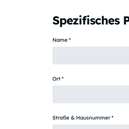
Spezifisches 
Name
*
Ort
*
Straße & Hausnummer
*