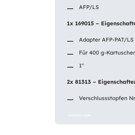
AFP/LS
1x 169015 – Eigenschaft
Adapter AFP-PAT/LS 
Für 400 g-Kartusche
1″
2x 81313 – Eigenschafte
Verschlussstopfen N
160100400 40088