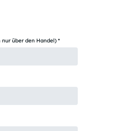
 nur über den Handel)
*