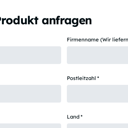
Produkt anfragen
Firmenname (Wir liefern
Postleitzahl
*
Land
*