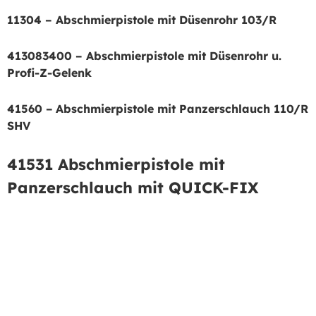
11304 – Abschmierpistole mit Düsenrohr 103/R
413083400 – Abschmierpistole mit Düsenrohr u.
Profi-Z-Gelenk
41560 –
Abschmierpistole mit Panzerschlauch 110/R
SHV
41531 Abschmierpistole mit
Panzerschlauch mit QUICK-FIX
413083400 ersetzt 40373