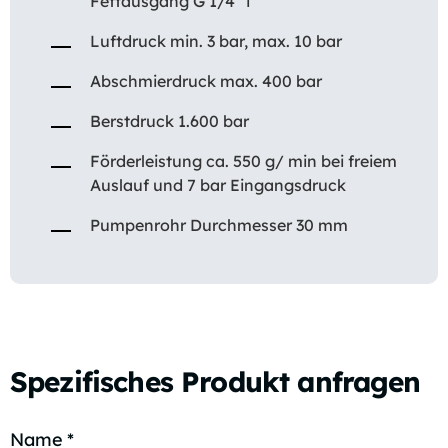
Fettausgang G 1/4” i
Luftdruck min. 3 bar, max. 10 bar
Abschmierdruck max. 400 bar
Berstdruck 1.600 bar
Förderleistung ca. 550 g/ min bei freiem
Auslauf und 7 bar Eingangsdruck
Pumpenrohr Durchmesser 30 mm
Spezifisches Produkt anfragen
Name
*