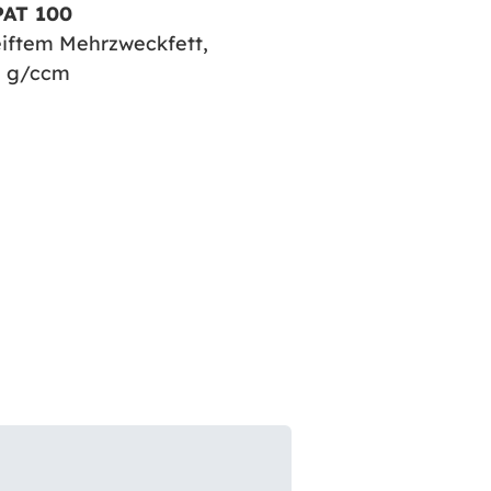
PAT 100
seiftem Mehrzweckfett,
91 g/ccm