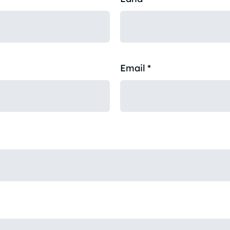
Email
*