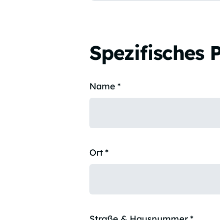
Spezifisches 
Name
*
Ort
*
Straße & Hausnummer
*