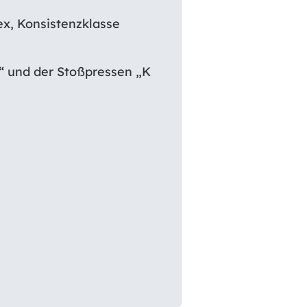
ex, Konsistenzklasse
“ und der Stoßpressen „K