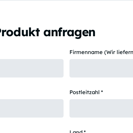
Produkt anfragen
Firmenname (Wir liefern
Postleitzahl
*
Land
*