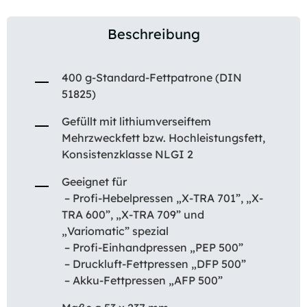
Beschreibung
400 g-Standard-Fettpatrone (DIN
51825)
Gefüllt mit lithiumverseiftem
Mehrzweckfett bzw. Hochleistungsfett,
Konsistenzklasse NLGI 2
Geeignet für
– Profi-Hebelpressen „X-TRA 701”, „X-
TRA 600”, „X-TRA 709” und
„Variomatic” spezial
– Profi-Einhandpressen „PEP 500”
– Druckluft-Fettpressen „DFP 500”
– Akku-Fettpressen „AFP 500”