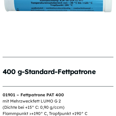
400 g-Standard-Fettpatrone
01901 – Fettpatrone PAT 400
mit Mehrzweckfett LUMO G 2
(Dichte bei +15° C: 0,90 g/ccm)
Flammpunkt >+190° C, Tropfpunkt +190° C