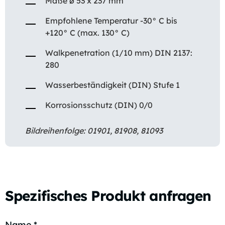
Maße ø 53 x 237 mm
Empfohlene Temperatur -30° C bis
+120° C (max. 130° C)
Walkpenetration (1/10 mm) DIN 2137:
280
Wasserbeständigkeit (DIN) Stufe 1
Korrosionsschutz (DIN) 0/0
Bildreihenfolge: 01901, 81908, 81093
Spezifisches Produkt anfragen
Name
*