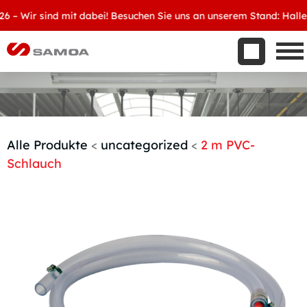
Was wir bieten
 Wir sind mit dabei! Besuchen Sie uns an unserem Stand: Halle 8, 
Aktuelles
Unternehmen
Kontakt
Handelspartner werden
Alle Produkte
<
uncategorized
<
2 m PVC-
Schlauch